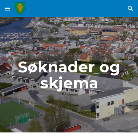
Skip to main content
Skip to navigation
Søknader og
skjema