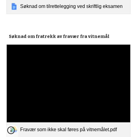
Søknad om tilrettelegging ved skriftlig eksamen
Søknad om fratrekk av fravær fra vitnemål
Fravær som ikke skal føres på vitnemålet.pdf