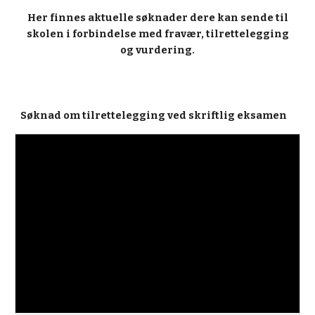
Her finnes aktuelle søknader dere kan sende til
skolen i forbindelse med fravær, tilrettelegging
og vurdering.
Søknad om tilrettelegging ved skriftlig eksamen